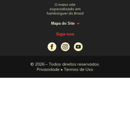
O maior site
especializado em
hambúrguer do Brasil
Mapa do Site
Siga-nos
© 2026 – Todos direitos reservados.
Privacidade
•
Termos de Uso