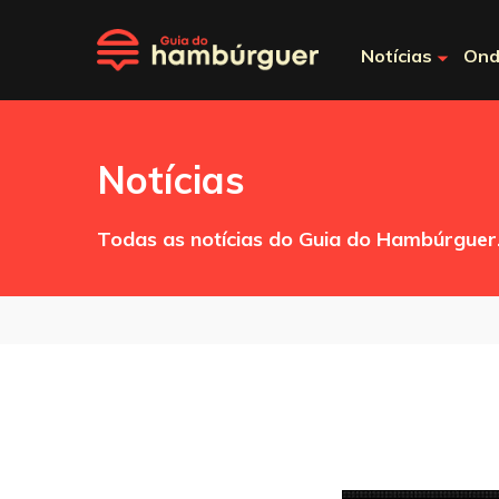
Notícias
Ond
Notícias
Todas as notícias do Guia do Hambúrguer