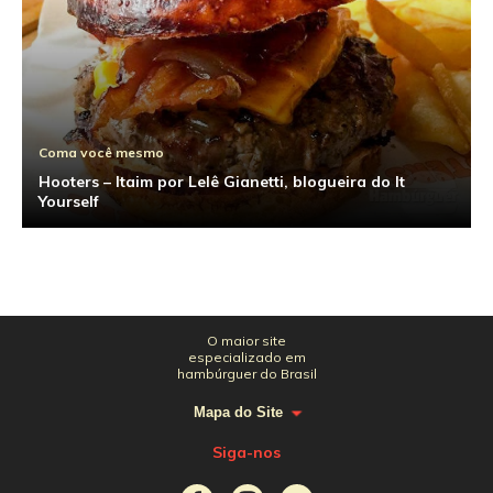
Coma você mesmo
Hooters – Itaim por Lelê Gianetti, blogueira do It
Yourself
O maior site
especializado em
hambúrguer do Brasil
Mapa do Site
Siga-nos