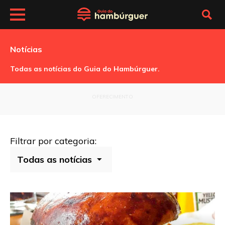
Notícias
Todas as notícias do Guia do Hambúrguer.
OFERECIMENTO
Filtrar por categoria: