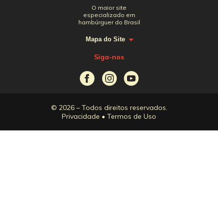
O maior site
especializado em
hambúrguer do Brasil
Mapa do Site
Siga-nos
© 2026 – Todos direitos reservados.
Privacidade
•
Termos de Uso