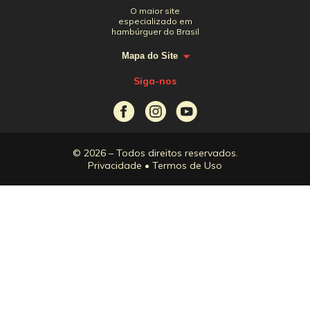
O maior site
especializado em
hambúrguer do Brasil
Mapa do Site
Siga-nos
© 2026 – Todos direitos reservados.
Privacidade
•
Termos de Uso