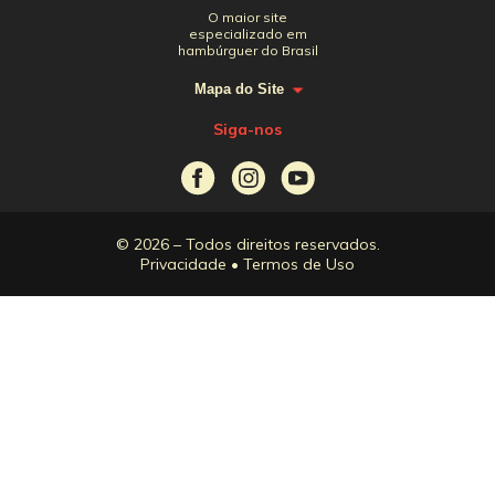
O maior site
especializado em
hambúrguer do Brasil
Mapa do Site
Siga-nos
© 2026 – Todos direitos reservados.
Privacidade
•
Termos de Uso