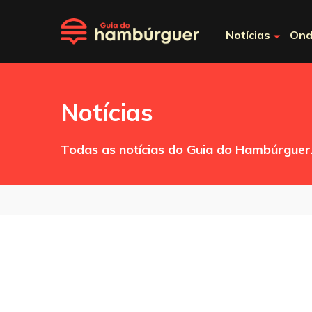
Notícias
Ond
Notícias
Todas as notícias do Guia do Hambúrguer