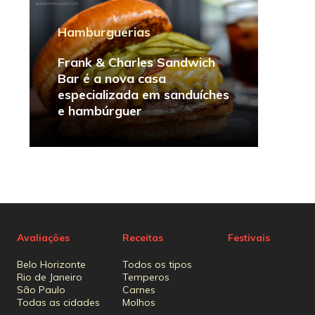
Hamburguerias
Frank & Charles Sandwich
Bar é a nova casa
especializada em sanduíches
e hambúrguer
Avaliações
Receitas
Festivais
Belo Horizonte
Todos os tipos
Rio de Janeiro
Temperos
São Paulo
Carnes
Todas as cidades
Molhos