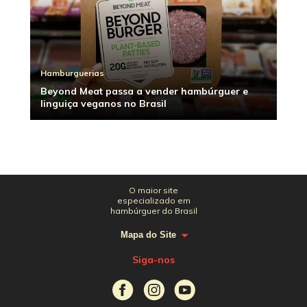
Hamburguerias
Beyond Meat passa a vender hambúrguer e
linguiça veganos no Brasil
O maior site
especializado em
hambúrguer do Brasil
Mapa do Site
Siga-nos