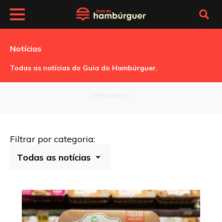
Notícias
Todas as notícias do Guia do Hambúrguer.
OFERECIMENTO
Filtrar por categoria: