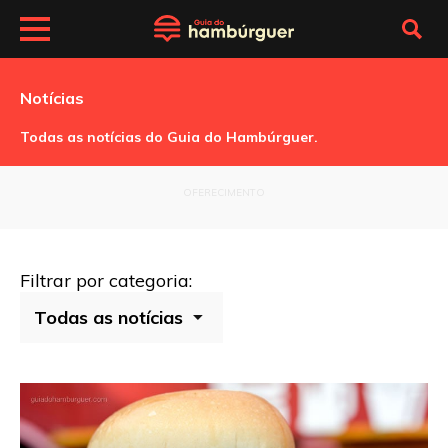
Notícias
Todas as notícias do Guia do Hambúrguer.
OFERECIMENTO
Filtrar por categoria: