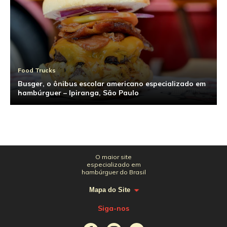
Food Trucks
Busger, o ônibus escolar americano especializado em
hambúrguer – Ipiranga, São Paulo
O maior site
especializado em
hambúrguer do Brasil
Mapa do Site
Siga-nos