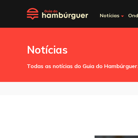
Notícias
Ond
Notícias
Todas as notícias do Guia do Hambúrguer