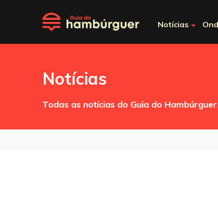
Notícias
Ond
Notícias
Todas as notícias do Guia do Hambúrguer