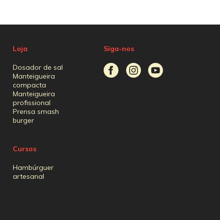
Loja
Siga-nos
Dosador de sal
Manteigueira
compacta
Manteigueira
profissional
Prensa smash
burger
Cursos
Hambúrguer
artesanal