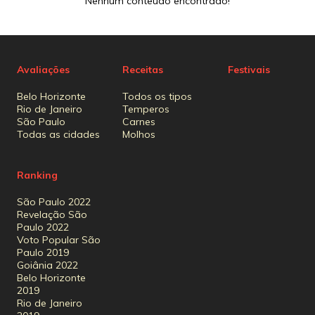
Nenhum conteúdo encontrado!
Avaliações
Receitas
Festivais
Belo Horizonte
Todos os tipos
Rio de Janeiro
Temperos
São Paulo
Carnes
Todas as cidades
Molhos
Ranking
São Paulo 2022
Revelação São
Paulo 2022
Voto Popular São
Paulo 2019
Goiânia 2022
Belo Horizonte
2019
Rio de Janeiro