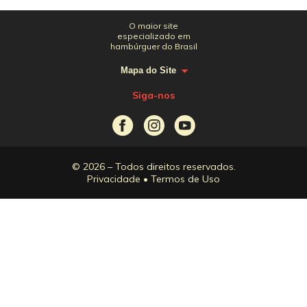
O maior site
especializado em
hambúrguer do Brasil
Mapa do Site
Siga-nos
© 2026 – Todos direitos reservados.
Privacidade
•
Termos de Uso