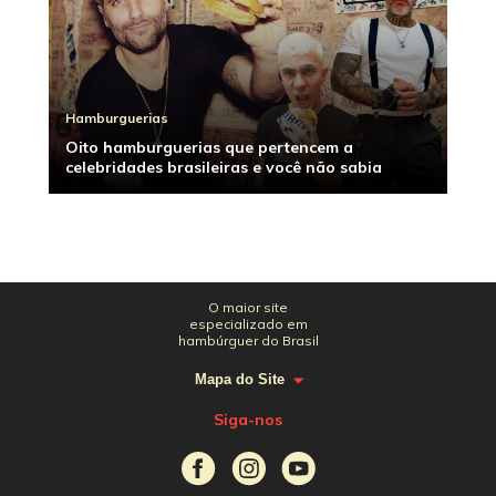
Hamburguerias
Oito hamburguerias que pertencem a
celebridades brasileiras e você não sabia
O maior site
especializado em
hambúrguer do Brasil
Mapa do Site
Siga-nos