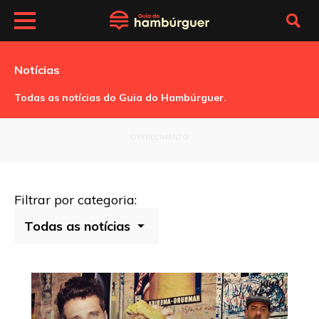
Notícias
Todas as notícias do Guia do Hambúrguer.
OFERECIMENTO
Filtrar por categoria: