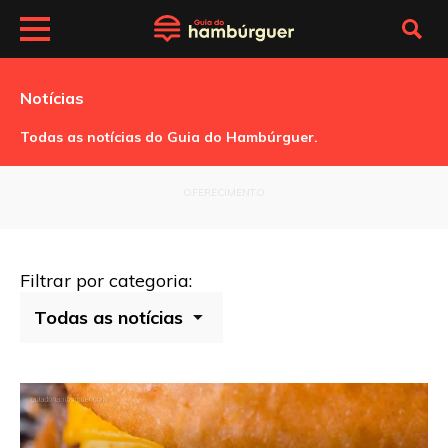
Notícias
Todas as notícias do Guia do Hambúrguer.
OFERECIMENTO
Filtrar por categoria: