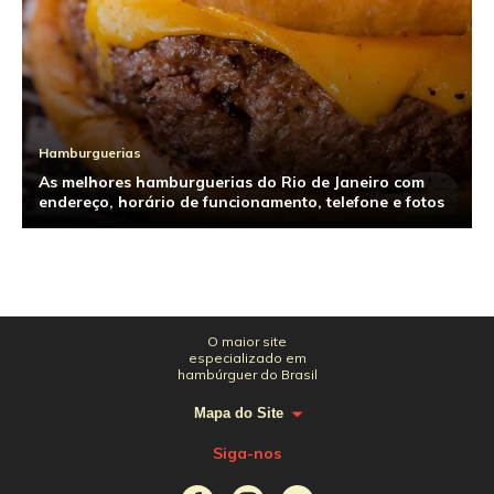
Hamburguerias
As melhores hamburguerias do Rio de Janeiro com
endereço, horário de funcionamento, telefone e fotos
O maior site
especializado em
hambúrguer do Brasil
Mapa do Site
Siga-nos