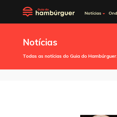
Notícias
Ond
Notícias
Todas as notícias do Guia do Hambúrguer