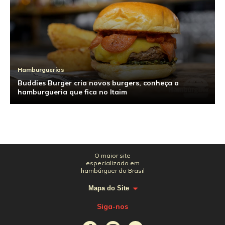
Hamburguerias
Buddies Burger cria novos burgers, conheça a
hamburgueria que fica no Itaim
O maior site
especializado em
hambúrguer do Brasil
Mapa do Site
Siga-nos