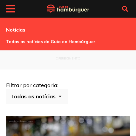
Notícias
Todas as notícias do Guia do Hambúrguer.
OFERECIMENTO
Filtrar por categoria: