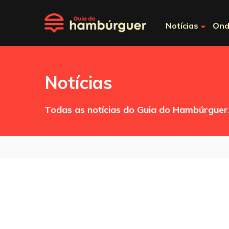
Notícias
Ond
Notícias
Todas as notícias do Guia do Hambúrguer