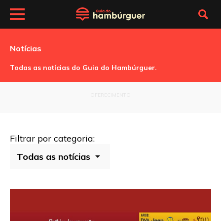
Notícias
Todas as notícias do Guia do Hambúrguer.
OFERECIMENTO
Filtrar por categoria: