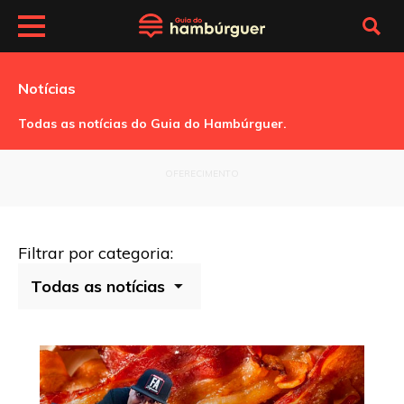
Notícias
Todas as notícias do Guia do Hambúrguer.
OFERECIMENTO
Filtrar por categoria: