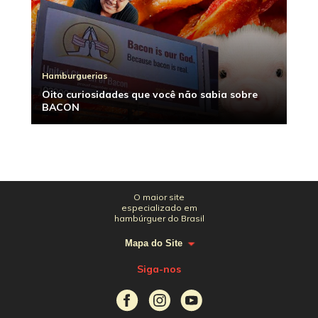
Hamburguerias
Oito curiosidades que você não sabia sobre
BACON
O maior site
especializado em
hambúrguer do Brasil
Mapa do Site
Siga-nos