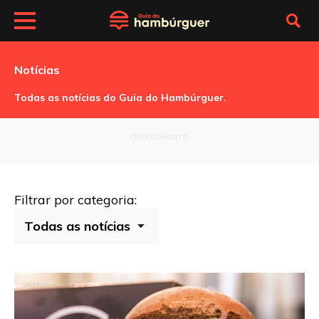
Notícias
Todas as notícias do Guia do Hambúrguer.
OFERECIMENTO
Filtrar por categoria: