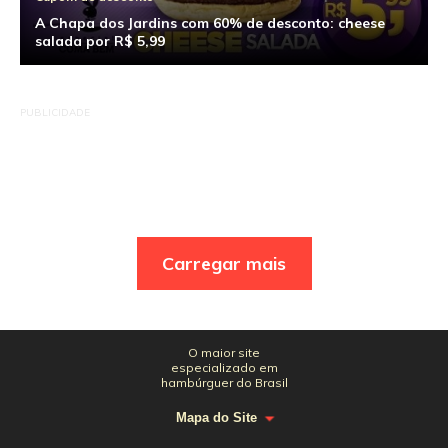
A Chapa dos Jardins com 60% de desconto: cheese
salada por R$ 5,99
PUBLICIDADE
Carregar mais
O maior site
especializado em
hambúrguer do Brasil
Mapa do Site