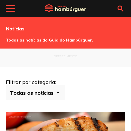
Notícias
Todas as notícias do Guia do Hambúrguer.
OFERECIMENTO
Filtrar por categoria: