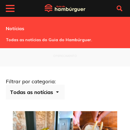
Notícias
Todas as notícias do Guia do Hambúrguer.
OFERECIMENTO
Filtrar por categoria: