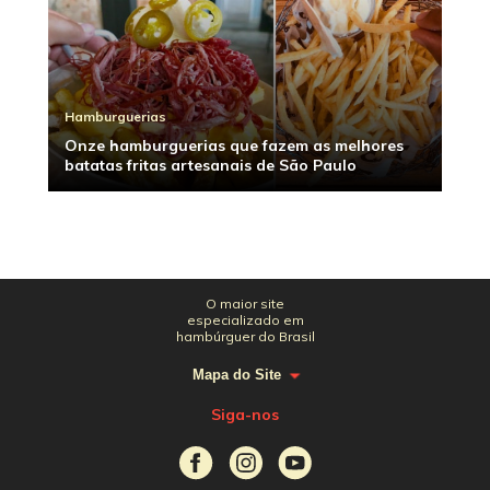
Hamburguerias
Onze hamburguerias que fazem as melhores
batatas fritas artesanais de São Paulo
O maior site
especializado em
hambúrguer do Brasil
Mapa do Site
Siga-nos