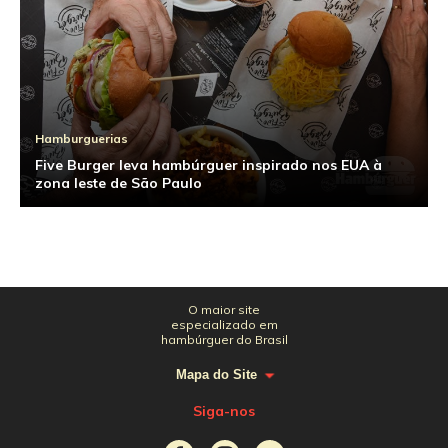
Hamburguerias
Five Burger leva hambúrguer inspirado nos EUA à
zona leste de São Paulo
O maior site
especializado em
hambúrguer do Brasil
Mapa do Site
Siga-nos