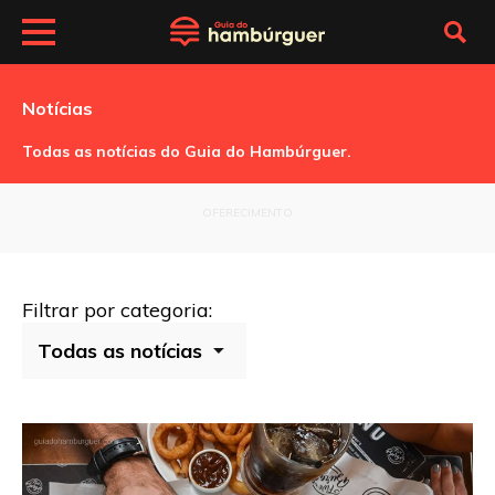
Notícias
Todas as notícias do Guia do Hambúrguer.
OFERECIMENTO
Filtrar por categoria: