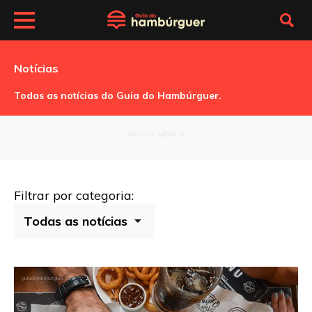
Notícias
Todas as notícias do Guia do Hambúrguer.
OFERECIMENTO
Filtrar por categoria: