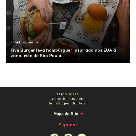
Hamburguerias
Five Burger leva hambúrguer inspirado nos EUA à
zona leste de São Paulo
O maior site
especializado em
hambúrguer do Brasil
Mapa do Site
Siga-nos