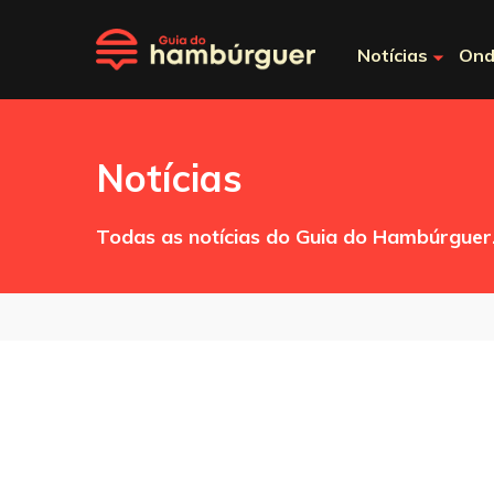
Notícias
Ond
Notícias
Todas as notícias do Guia do Hambúrguer