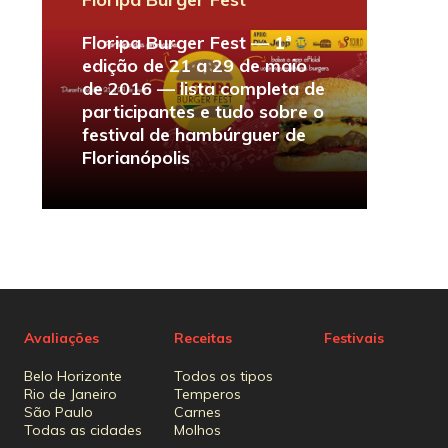
Floripa Burger Fest — 1ª
edição de 21 a 29 de maio
de 2016 — lista completa de
participantes e tudo sobre o
festival de hambúrguer de
Florianópolis
Avaliações
Receitas
Festivais
Belo Horizonte
Todos os tipos
Rio de Janeiro
Temperos
São Paulo
Carnes
Todas as cidades
Molhos