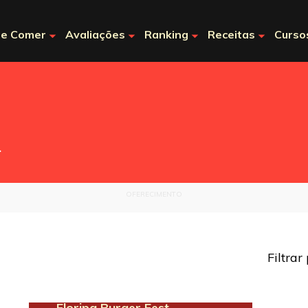
e Comer
Avaliações
Ranking
Receitas
Curso
.
OFERECIMENTO
Filtrar
Floripa Burger Fest