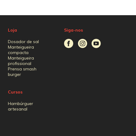
Loja
Siga-nos
Dosador de sal
Manteigueira
compacta
Manteigueira
profissional
Prensa smash
burger
Cursos
Hambúrguer
artesanal