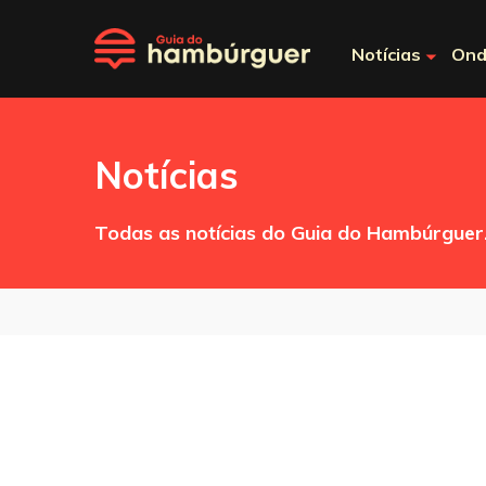
Notícias
Ond
Notícias
Todas as notícias do Guia do Hambúrguer