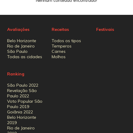
Nenhum conteúdo encontrado!
Avaliações
Receitas
Festivais
Belo Horizonte
Todos os tipos
Rio de Janeiro
Temperos
São Paulo
Carnes
Todas as cidades
Molhos
Ranking
São Paulo 2022
Revelação São
Paulo 2022
Voto Popular São
Paulo 2019
Goiânia 2022
Belo Horizonte
2019
Rio de Janeiro