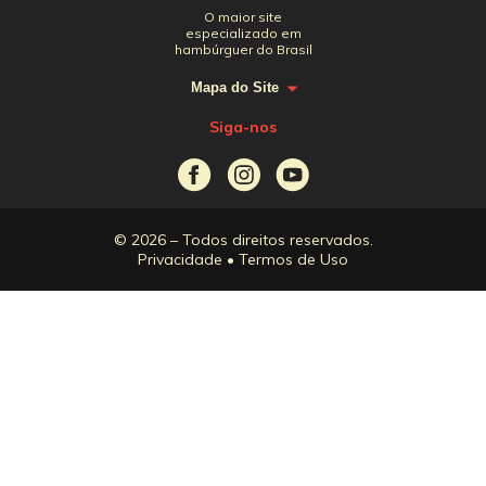
O maior site
especializado em
hambúrguer do Brasil
Mapa do Site
Siga-nos
© 2026 – Todos direitos reservados.
Privacidade
•
Termos de Uso