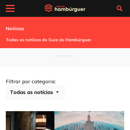
Notícias
Todas as notícias do Guia do Hambúrguer.
OFERECIMENTO
Filtrar por categoria: