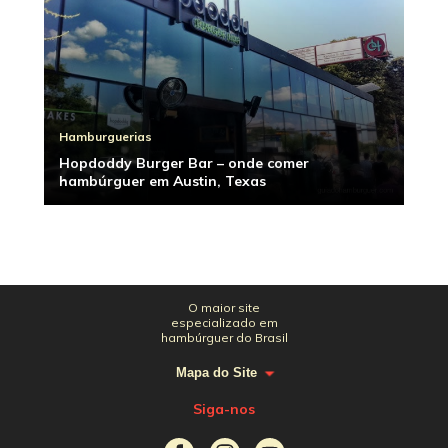
Hamburguerias
Hopdoddy Burger Bar – onde comer
hambúrguer em Austin, Texas
O maior site
especializado em
hambúrguer do Brasil
Mapa do Site
Siga-nos