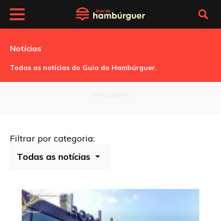
Notícias
Todas as notícias do Guia do Hambúrguer.
OFERECIMENTO
Filtrar por categoria: