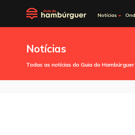
Notícias
Ond
Notícias
Todas as notícias do Guia do Hambúrguer