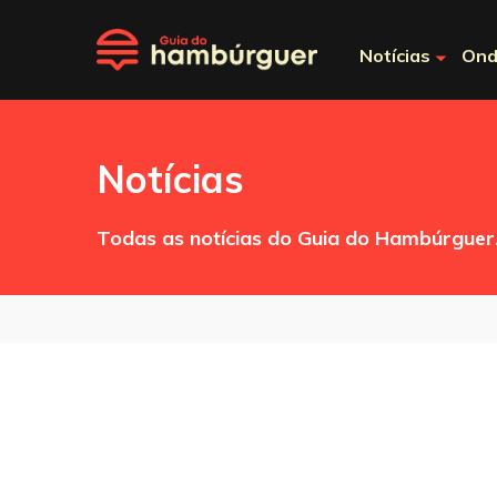
Notícias
Ond
Notícias
Todas as notícias do Guia do Hambúrguer