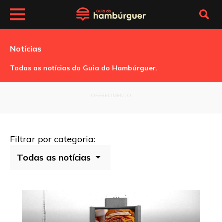
Notícias
Todas as notícias do Guia do Hambúrguer.
OFERECIMENTO
Filtrar por categoria: