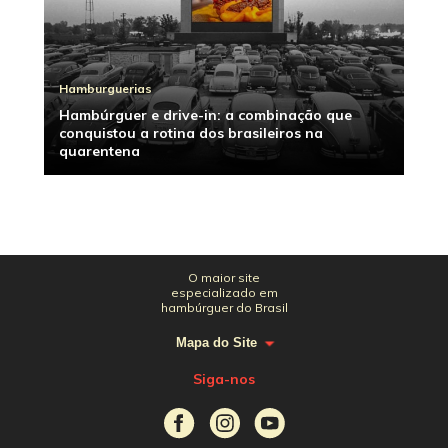
Hamburguerias
Hambúrguer e drive-in: a combinação que
conquistou a rotina dos brasileiros na
quarentena
O maior site
especializado em
hambúrguer do Brasil
Mapa do Site
Siga-nos