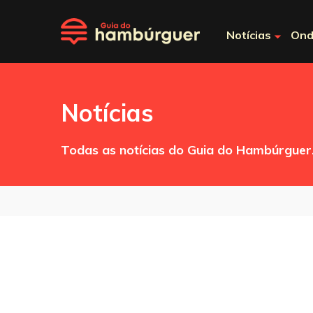
Notícias
Ond
Notícias
Todas as notícias do Guia do Hambúrguer