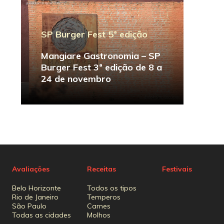
SP Burger Fest 5ª edição
Mangiare Gastronomia – SP
Burger Fest 3ª edição de 8 a
24 de novembro
Avaliações
Receitas
Festivais
Belo Horizonte
Todos os tipos
Rio de Janeiro
Temperos
São Paulo
Carnes
Todas as cidades
Molhos