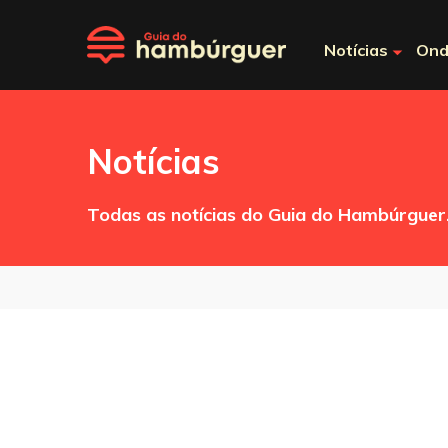
Notícias
Ond
Notícias
Todas as notícias do Guia do Hambúrguer