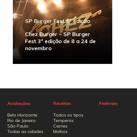
SP Burger Fest 5ª edição
Chez Burger – SP Burger
Fest 3ª edição de 8 a 24 de
novembro
Avaliações
Receitas
Festivais
Belo Horizonte
Todos os tipos
Rio de Janeiro
Temperos
São Paulo
Carnes
Todas as cidades
Molhos