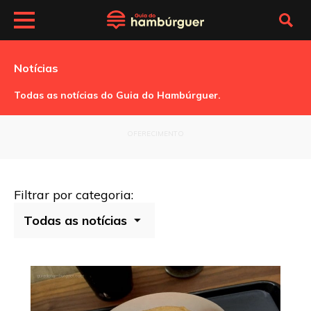
Notícias
Todas as notícias do Guia do Hambúrguer.
OFERECIMENTO
Filtrar por categoria: