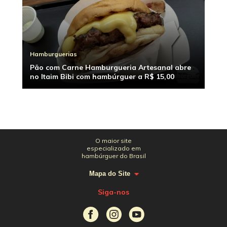
Hamburguerias
Pão com Carne Hamburgueria Artesanal abre
no Itaim Bibi com hambúrguer a R$ 15,00
O maior site
especializado em
hambúrguer do Brasil
Mapa do Site
Siga-nos