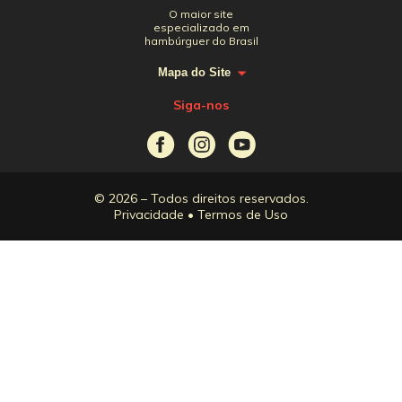
O maior site
especializado em
hambúrguer do Brasil
Mapa do Site
Siga-nos
© 2026 – Todos direitos reservados.
Privacidade
•
Termos de Uso