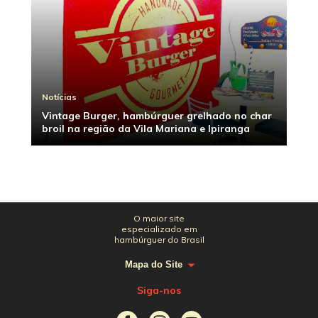
Notícias
Vintage Burger, hambúrguer grelhado no char
broil na região da Vila Mariana e Ipiranga
O maior site
especializado em
hambúrguer do Brasil
Mapa do Site
Siga-nos