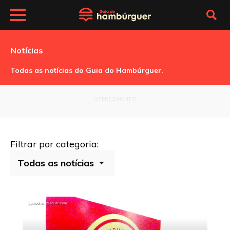
Notícias
Todas as notícias do Guia do Hambúrguer.
OFERECIMENTO
Filtrar por categoria: