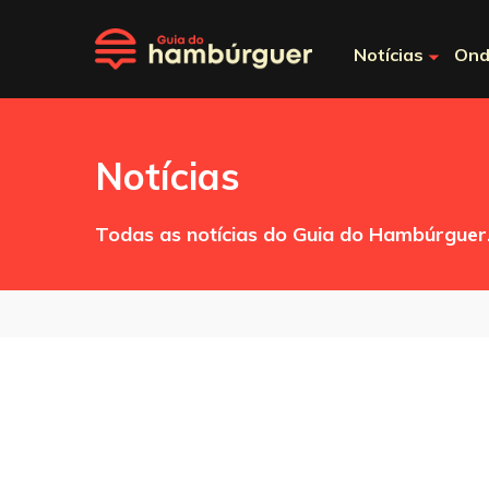
Notícias
Ond
Notícias
Todas as notícias do Guia do Hambúrguer