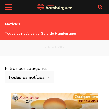
Notícias
Todas as notícias do Guia do Hambúrguer.
OFERECIMENTO
Filtrar por categoria: