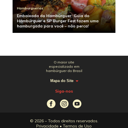
Hamburguerias
Embaixada do Hambúrguer: Guia do
Hambúrguer e SP Burger Fest fazem uma
hamburgada para você – não perca!
O maior site
especializado em
hambúrguer do Brasil
Mapa do Site
Siga-nos
© 2026 – Todos direitos reservados.
Privacidade
•
Termos de Uso