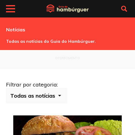
Notícias
Todas as notícias do Guia do Hambúrguer.
OFERECIMENTO
Filtrar por categoria: