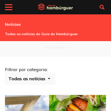
Notícias
Todas as notícias do Guia do Hambúrguer.
OFERECIMENTO
Filtrar por categoria: