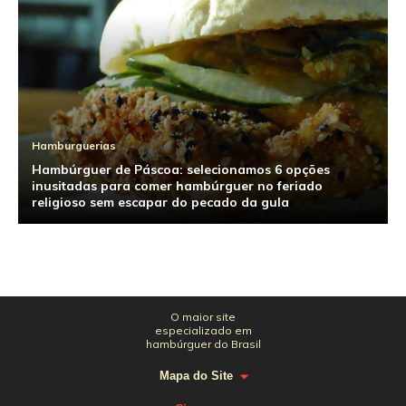
Hamburguerias
Hambúrguer de Páscoa: selecionamos 6 opções
inusitadas para comer hambúrguer no feriado
religioso sem escapar do pecado da gula
O maior site
especializado em
hambúrguer do Brasil
Mapa do Site