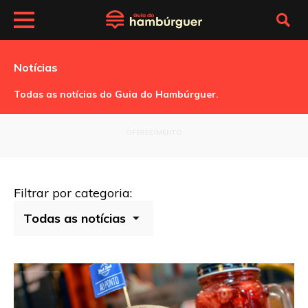
Notícias
Todas as notícias do Guia do Hambúrguer.
OFERECIMENTO
Filtrar por categoria: