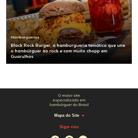
Hamburguerias
Black Rock Burger, a hamburgueria temática que une
o hambúrguer ao rock e com muito chopp em
Guarulhos
O maior site
especializado em
hambúrguer do Brasil
Mapa do Site
Siga-nos