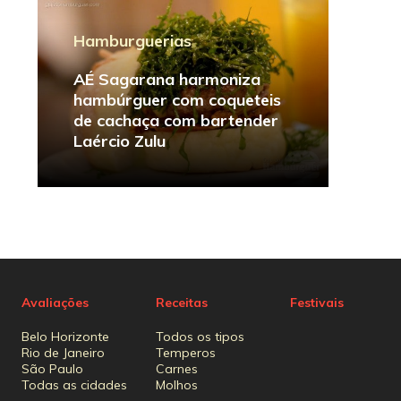
Hamburguerias
AÉ Sagarana harmoniza
hambúrguer com coqueteis
de cachaça com bartender
Laércio Zulu
Avaliações
Receitas
Festivais
Belo Horizonte
Todos os tipos
Rio de Janeiro
Temperos
São Paulo
Carnes
Todas as cidades
Molhos