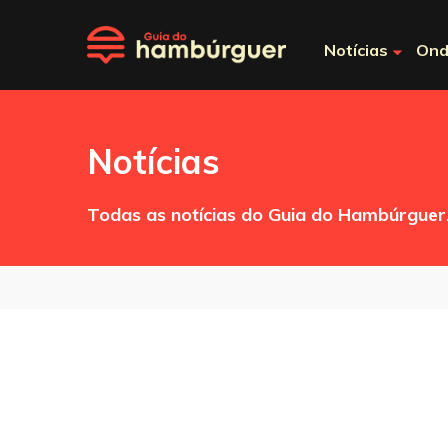
Notícias
Ond
Notícias
Todas as notícias do Guia do Hambúrguer