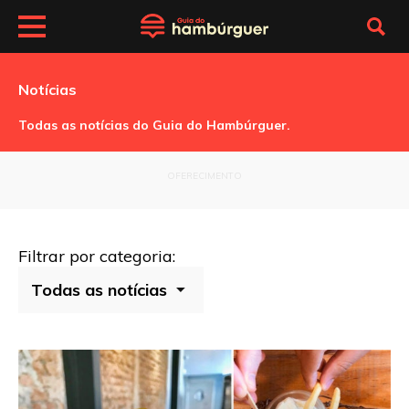
Notícias
Todas as notícias do Guia do Hambúrguer.
OFERECIMENTO
Filtrar por categoria: