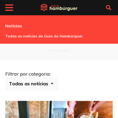
Notícias
Todas as notícias do Guia do Hambúrguer.
OFERECIMENTO
Filtrar por categoria: