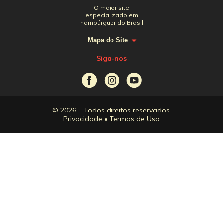
O maior site
especializado em
hambúrguer do Brasil
Mapa do Site
Siga-nos
© 2026 – Todos direitos reservados.
Privacidade
•
Termos de Uso