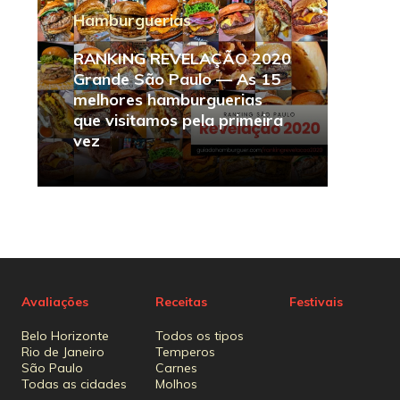
Hamburguerias
RANKING REVELAÇÃO 2020
Grande São Paulo — As 15
melhores hamburguerias
que visitamos pela primeira
vez
Avaliações
Receitas
Festivais
Belo Horizonte
Todos os tipos
Rio de Janeiro
Temperos
São Paulo
Carnes
Todas as cidades
Molhos