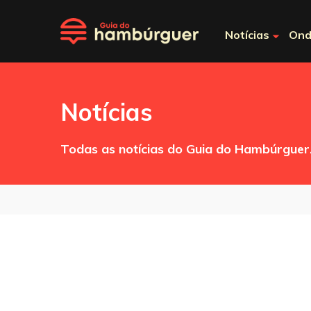
Notícias
Ond
Notícias
Todas as notícias do Guia do Hambúrguer