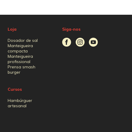
Loja
Siga-nos
Dosador de sal
Manteigueira
compacta
Manteigueira
profissional
Prensa smash
burger
Cursos
Hambúrguer
artesanal