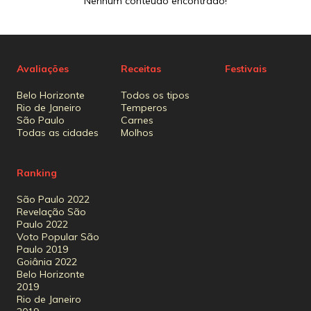
Nenhum conteúdo encontrado!
Avaliações
Receitas
Festivais
Belo Horizonte
Todos os tipos
Rio de Janeiro
Temperos
São Paulo
Carnes
Todas as cidades
Molhos
Ranking
São Paulo 2022
Revelação São
Paulo 2022
Voto Popular São
Paulo 2019
Goiânia 2022
Belo Horizonte
2019
Rio de Janeiro