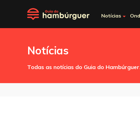
Notícias
Ond
Notícias
Todas as notícias do Guia do Hambúrguer