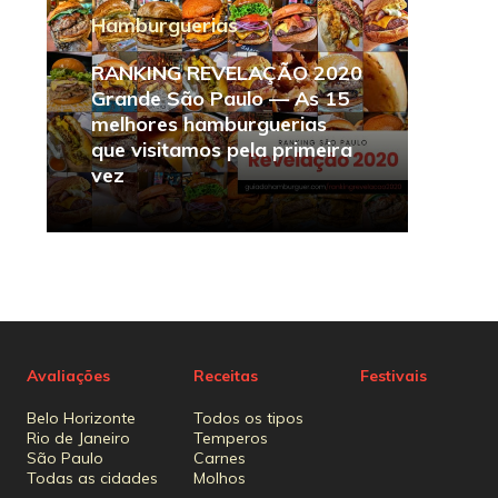
Hamburguerias
RANKING REVELAÇÃO 2020
Grande São Paulo — As 15
melhores hamburguerias
que visitamos pela primeira
vez
Avaliações
Receitas
Festivais
Belo Horizonte
Todos os tipos
Rio de Janeiro
Temperos
São Paulo
Carnes
Todas as cidades
Molhos