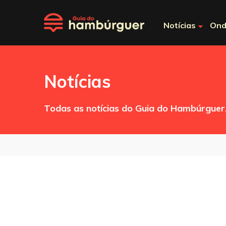
Notícias
Ond
Notícias
Todas as notícias do Guia do Hambúrguer