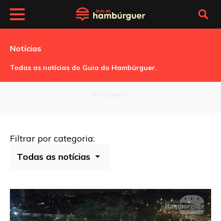
Notícias
Todas as notícias do Guia do Hambúrguer.
OFERECIMENTO
Filtrar por categoria: